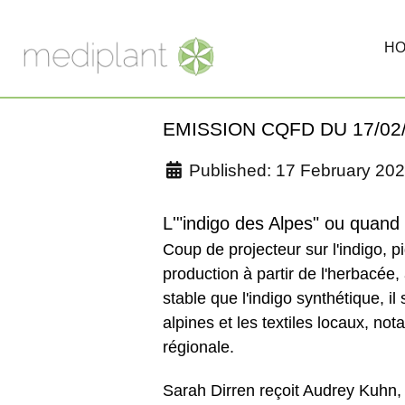
H
EMISSION CQFD DU 17/02
Published: 17 February 20
L'"indigo des Alpes" ou quand
Coup de projecteur sur lʹindigo, p
production à partir de lʹherbacée,
stable que lʹindigo synthétique, i
alpines et les textiles locaux, not
régionale.
Sarah Dirren reçoit Audrey Kuhn, 