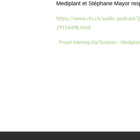
Mediplant et Stéphane Mayor res
https://www.rts.ch/audio-podcast/2
29154498.html
Projet Interreg AlpTextyles - Medipl