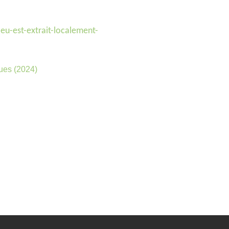
eu-est-extrait-localement-
ques (2024)