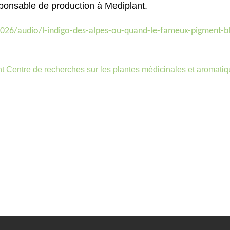
ponsable de production à Mediplant.
026/audio/l-indigo-des-alpes-ou-quand-le-fameux-pigment-bl
ant Centre de recherches sur les plantes médicinales et aromati