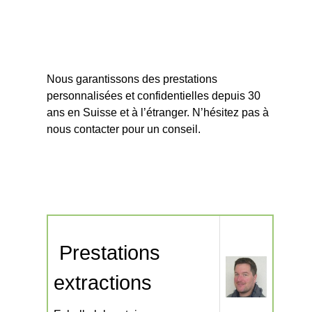
Nous garantissons des prestations
personnalisées et confidentielles depuis 30
ans en Suisse et à l’étranger. N’hésitez pas à
nous contacter pour un conseil.
Prestations
extractions