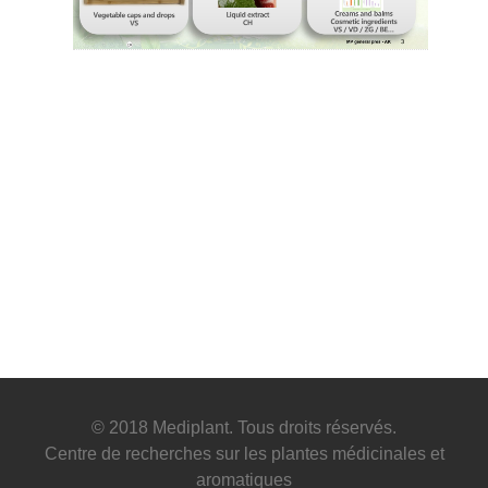
© 2018 Mediplant. Tous droits réservés.
Centre de recherches sur les plantes médicinales et
aromatiques