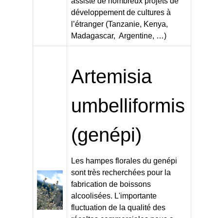
assisté de nombreux projets de
développement de cultures à
l’étranger (Tanzanie, Kenya,
Madagascar, Argentine, …)
Artemisia
umbelliformis
(genépi)
Les hampes florales du genépi
sont très recherchées pour la
fabrication de boissons
alcoolisées. L'importante
fluctuation de la qualité des