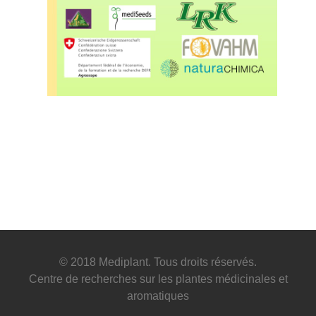
© 2018 Mediplant. Tous droits réservés.
Centre de recherches sur les plantes médicinales et
aromatiques